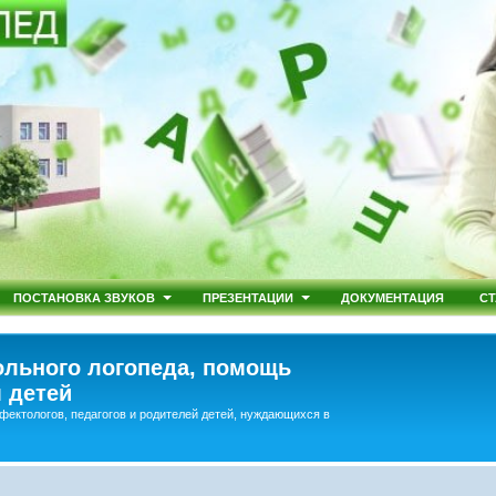
ПОСТАНОВКА ЗВУКОВ
ПРЕЗЕНТАЦИИ
ДОКУМЕНТАЦИЯ
СТ
льного логопеда, помощь
 детей
фектологов, педагогов и родителей детей, нуждающихся в