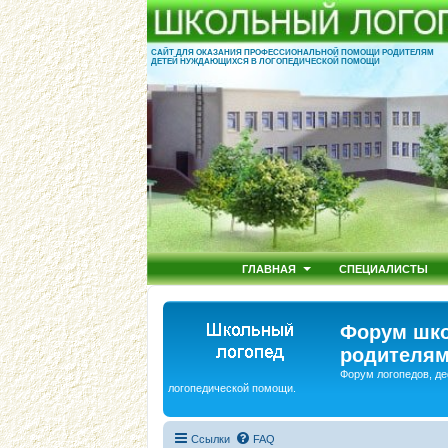
САЙТ ДЛЯ ОКАЗАНИЯ ПРОФЕССИОНАЛЬНОЙ ПОМОЩИ РОДИТЕЛЯМ
ДЕТЕЙ НУЖДАЮЩИХСЯ В ЛОГОПЕДИЧЕСКОЙ ПОМОЩИ
ГЛАВНАЯ
СПЕЦИАЛИСТЫ
Форум шко
родителям
Форум логопедов, де
логопедической помощи.
Ссылки
FAQ