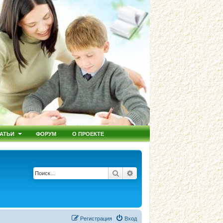
АТЬИ
ФОРУМ
О ПРОЕКТЕ
Поиск
Расширенный поиск
Регистрация
Вход