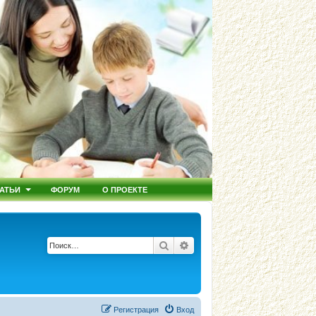
АТЬИ
ФОРУМ
О ПРОЕКТЕ
Поиск
Расширенный поиск
Регистрация
Вход