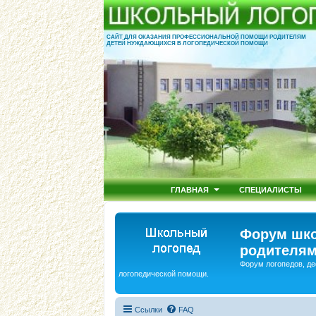
САЙТ ДЛЯ ОКАЗАНИЯ ПРОФЕССИОНАЛЬНОЙ ПОМОЩИ РОДИТЕЛЯМ
ДЕТЕЙ НУЖДАЮЩИХСЯ В ЛОГОПЕДИЧЕСКОЙ ПОМОЩИ
ГЛАВНАЯ
СПЕЦИАЛИСТЫ
Форум шко
родителям
Форум логопедов, де
логопедической помощи.
Ссылки
FAQ