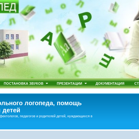
ПОСТАНОВКА ЗВУКОВ
ПРЕЗЕНТАЦИИ
ДОКУМЕНТАЦИЯ
СТ
льного логопеда, помощь
 детей
фектологов, педагогов и родителей детей, нуждающихся в