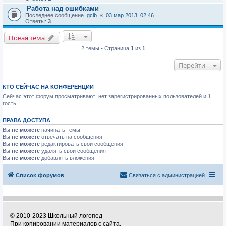
Работа над ошибками
Последнее сообщение
gcib
«
03 мар 2013, 02:46
Ответы:
3
Новая тема
2 темы • Страница
1
из
1
Перейти
КТО СЕЙЧАС НА КОНФЕРЕНЦИИ
Сейчас этот форум просматривают: нет зарегистрированных пользователей и 1
гость
ПРАВА ДОСТУПА
Вы
не можете
начинать темы
Вы
не можете
отвечать на сообщения
Вы
не можете
редактировать свои сообщения
Вы
не можете
удалять свои сообщения
Вы
не можете
добавлять вложения
Список форумов
Связаться с администрацией
© 2010-2023 Школьный логопед
При копировании материалов с сайта,