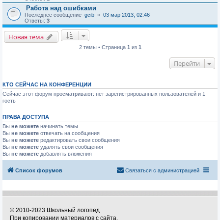
Работа над ошибками
Последнее сообщение
gcib
«
03 мар 2013, 02:46
Ответы:
3
Новая тема
2 темы • Страница
1
из
1
Перейти
КТО СЕЙЧАС НА КОНФЕРЕНЦИИ
Сейчас этот форум просматривают: нет зарегистрированных пользователей и 1
гость
ПРАВА ДОСТУПА
Вы
не можете
начинать темы
Вы
не можете
отвечать на сообщения
Вы
не можете
редактировать свои сообщения
Вы
не можете
удалять свои сообщения
Вы
не можете
добавлять вложения
Список форумов
Связаться с администрацией
© 2010-2023 Школьный логопед
При копировании материалов с сайта,