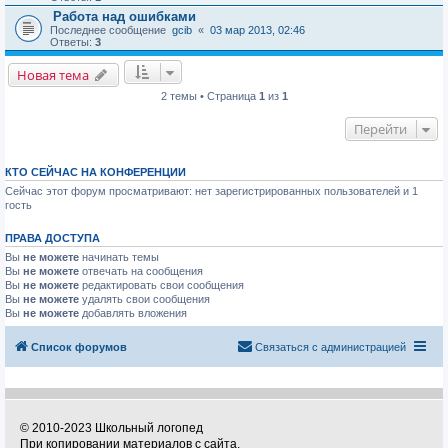
Работа над ошибками
Последнее сообщение
gcib
«
03 мар 2013, 02:46
Ответы:
3
Новая тема
2 темы • Страница
1
из
1
Перейти
КТО СЕЙЧАС НА КОНФЕРЕНЦИИ
Сейчас этот форум просматривают: нет зарегистрированных пользователей и 1
гость
ПРАВА ДОСТУПА
Вы
не можете
начинать темы
Вы
не можете
отвечать на сообщения
Вы
не можете
редактировать свои сообщения
Вы
не можете
удалять свои сообщения
Вы
не можете
добавлять вложения
Список форумов
Связаться с администрацией
© 2010-2023 Школьный логопед
При копировании материалов с сайта,