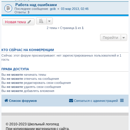
Работа над ошибками
Последнее сообщение
gcib
«
03 мар 2013, 02:46
Ответы:
3
Новая тема
2 темы • Страница
1
из
1
Перейти
КТО СЕЙЧАС НА КОНФЕРЕНЦИИ
Сейчас этот форум просматривают: нет зарегистрированных пользователей и 1
гость
ПРАВА ДОСТУПА
Вы
не можете
начинать темы
Вы
не можете
отвечать на сообщения
Вы
не можете
редактировать свои сообщения
Вы
не можете
удалять свои сообщения
Вы
не можете
добавлять вложения
Список форумов
Связаться с администрацией
© 2010-2023 Школьный логопед
При копировании материалов с сайта,