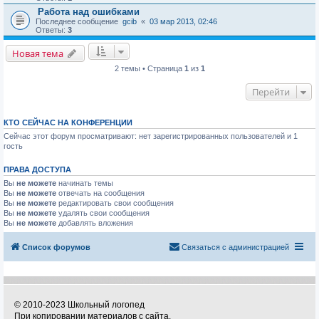
Работа над ошибками
Последнее сообщение
gcib
«
03 мар 2013, 02:46
Ответы:
3
Новая тема
2 темы • Страница
1
из
1
Перейти
КТО СЕЙЧАС НА КОНФЕРЕНЦИИ
Сейчас этот форум просматривают: нет зарегистрированных пользователей и 1
гость
ПРАВА ДОСТУПА
Вы
не можете
начинать темы
Вы
не можете
отвечать на сообщения
Вы
не можете
редактировать свои сообщения
Вы
не можете
удалять свои сообщения
Вы
не можете
добавлять вложения
Список форумов
Связаться с администрацией
© 2010-2023 Школьный логопед
При копировании материалов с сайта,