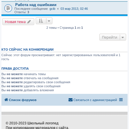
Работа над ошибками
Последнее сообщение
gcib
«
03 мар 2013, 02:46
Ответы:
3
Новая тема
2 темы • Страница
1
из
1
Перейти
КТО СЕЙЧАС НА КОНФЕРЕНЦИИ
Сейчас этот форум просматривают: нет зарегистрированных пользователей и 1
гость
ПРАВА ДОСТУПА
Вы
не можете
начинать темы
Вы
не можете
отвечать на сообщения
Вы
не можете
редактировать свои сообщения
Вы
не можете
удалять свои сообщения
Вы
не можете
добавлять вложения
Список форумов
Связаться с администрацией
© 2010-2023 Школьный логопед
При копировании материалов с сайта,