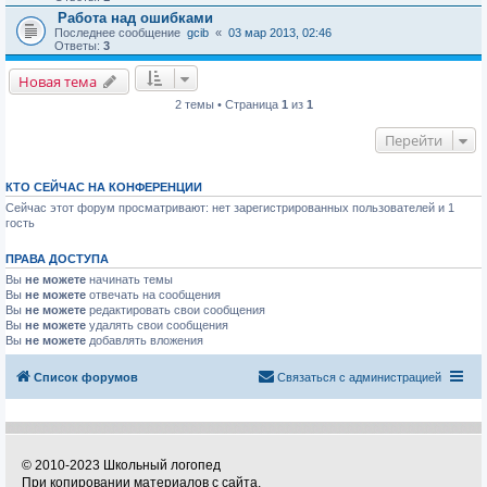
Работа над ошибками
Последнее сообщение
gcib
«
03 мар 2013, 02:46
Ответы:
3
Новая тема
2 темы • Страница
1
из
1
Перейти
КТО СЕЙЧАС НА КОНФЕРЕНЦИИ
Сейчас этот форум просматривают: нет зарегистрированных пользователей и 1
гость
ПРАВА ДОСТУПА
Вы
не можете
начинать темы
Вы
не можете
отвечать на сообщения
Вы
не можете
редактировать свои сообщения
Вы
не можете
удалять свои сообщения
Вы
не можете
добавлять вложения
Список форумов
Связаться с администрацией
© 2010-2023 Школьный логопед
При копировании материалов с сайта,