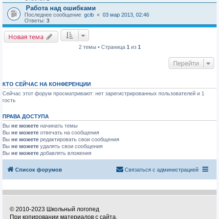
Работа над ошибками
Последнее сообщение
gcib
«
03 мар 2013, 02:46
Ответы:
3
Новая тема
2 темы • Страница
1
из
1
Перейти
КТО СЕЙЧАС НА КОНФЕРЕНЦИИ
Сейчас этот форум просматривают: нет зарегистрированных пользователей и 1
гость
ПРАВА ДОСТУПА
Вы
не можете
начинать темы
Вы
не можете
отвечать на сообщения
Вы
не можете
редактировать свои сообщения
Вы
не можете
удалять свои сообщения
Вы
не можете
добавлять вложения
Список форумов
Связаться с администрацией
© 2010-2023 Школьный логопед
При копировании материалов с сайта,