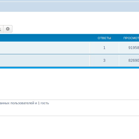
Поиск
Расширенный поиск
ОТВЕТЫ
ПРОСМО
1
9195
3
8269
анных пользователей и 1 гость