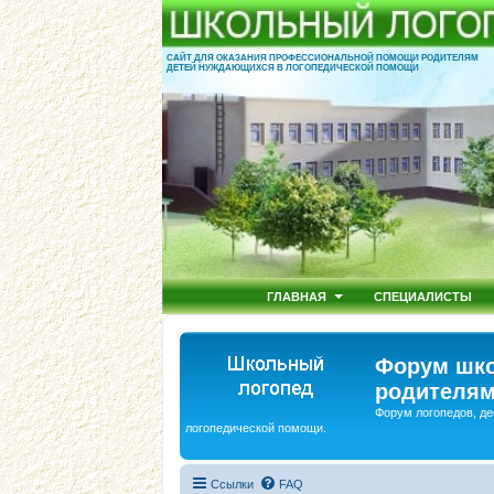
САЙТ ДЛЯ ОКАЗАНИЯ ПРОФЕССИОНАЛЬНОЙ ПОМОЩИ РОДИТЕЛЯМ
ДЕТЕЙ НУЖДАЮЩИХСЯ В ЛОГОПЕДИЧЕСКОЙ ПОМОЩИ
ГЛАВНАЯ
СПЕЦИАЛИСТЫ
Форум шко
родителям
Форум логопедов, де
логопедической помощи.
Ссылки
FAQ