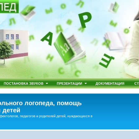
ПОСТАНОВКА ЗВУКОВ
ПРЕЗЕНТАЦИИ
ДОКУМЕНТАЦИЯ
СТ
льного логопеда, помощь
 детей
фектологов, педагогов и родителей детей, нуждающихся в