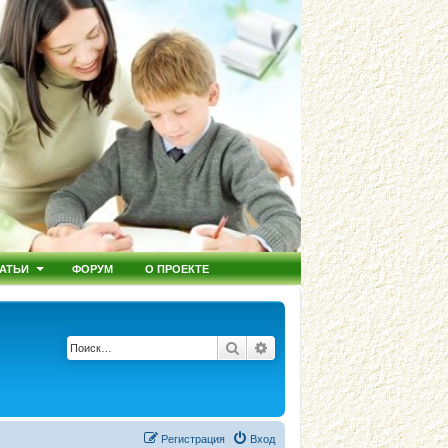
АТЬИ
ФОРУМ
О ПРОЕКТЕ
Поиск
Расширенный поиск
Регистрация
Вход