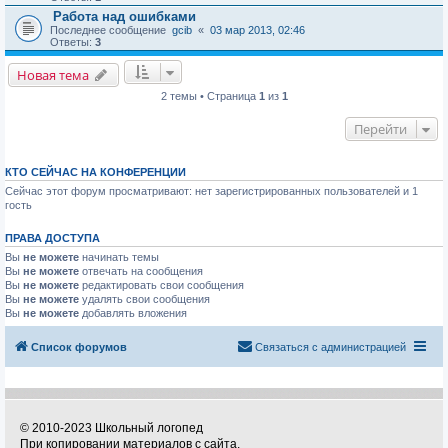
Работа над ошибками
Последнее сообщение
gcib
«
03 мар 2013, 02:46
Ответы:
3
Новая тема
2 темы • Страница
1
из
1
Перейти
КТО СЕЙЧАС НА КОНФЕРЕНЦИИ
Сейчас этот форум просматривают: нет зарегистрированных пользователей и 1
гость
ПРАВА ДОСТУПА
Вы
не можете
начинать темы
Вы
не можете
отвечать на сообщения
Вы
не можете
редактировать свои сообщения
Вы
не можете
удалять свои сообщения
Вы
не можете
добавлять вложения
Список форумов
Связаться с администрацией
© 2010-2023 Школьный логопед
При копировании материалов с сайта,