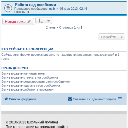
Работа над ошибками
Последнее сообщение
gcib
«
03 мар 2013, 02:46
Ответы:
3
Новая тема
2 темы • Страница
1
из
1
Перейти
КТО СЕЙЧАС НА КОНФЕРЕНЦИИ
Сейчас этот форум просматривают: нет зарегистрированных пользователей и 1
гость
ПРАВА ДОСТУПА
Вы
не можете
начинать темы
Вы
не можете
отвечать на сообщения
Вы
не можете
редактировать свои сообщения
Вы
не можете
удалять свои сообщения
Вы
не можете
добавлять вложения
Список форумов
Связаться с администрацией
© 2010-2023 Школьный логопед
При копировании материалов с сайта,